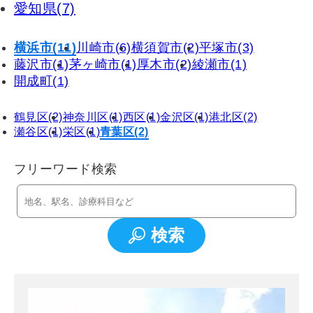
愛知県(7)
横浜市(11)
川崎市(6)
横須賀市(2)
平塚市(3)
藤沢市(1)
茅ヶ崎市(1)
厚木市(2)
綾瀬市(1)
開成町(1)
鶴見区(2)
神奈川区(1)
西区(1)
金沢区(1)
港北区(2)
瀬谷区(1)
栄区(1)
青葉区(2)
フリーワード検索
検索