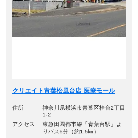
クリエイト青葉松風台店 医療モール
住所
神奈川県横浜市青葉区桂台2丁目
1-2
アクセス
東急田園都市線「青葉台駅」よ
りバス6分（約1.5㎞）