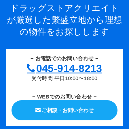
ドラッグストアクリエイト
が厳選した繁盛立地から
理想
の物件をお探しします
− お電話でのお問い合わせ −
045-914-8213
受付時間 平日10:00〜18:00
− WEBでのお問い合わせ −
ご相談・お問い合わせ