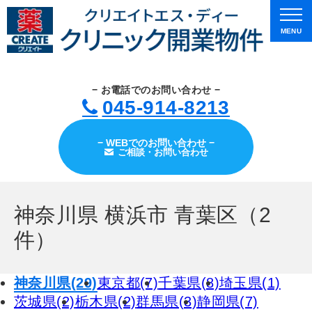
MENU
− お電話でのお問い合わせ −
045-914-8213
− WEBでのお問い合わせ −
ご相談・お問い合わせ
神奈川県 横浜市 青葉区（2
件）
神奈川県(29)
東京都(7)
千葉県(8)
埼玉県(1)
茨城県(2)
栃木県(2)
群馬県(3)
静岡県(7)