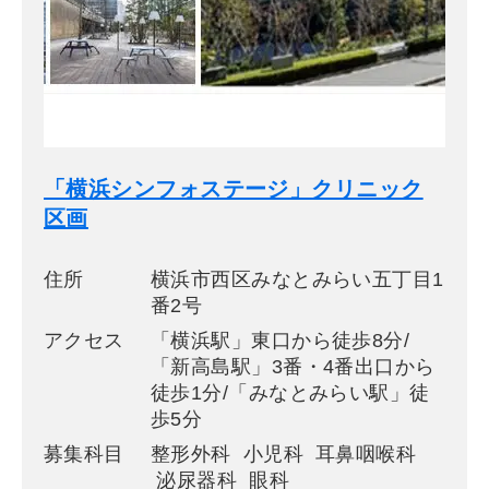
「横浜シンフォステージ」クリニック
区画
住所
横浜市西区みなとみらい五丁目1
番2号
アクセス
「横浜駅」東口から徒歩8分/
「新高島駅」3番・4番出口から
徒歩1分/「みなとみらい駅」徒
歩5分
募集科目
整形外科 小児科 耳鼻咽喉科
泌尿器科 眼科