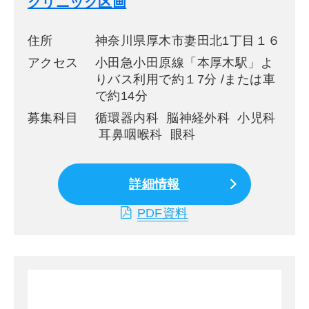
クリニック区画
住所
神奈川県厚木市妻田北1丁目１６
アクセス
小田急小田原線「本厚木駅」よ
りバス利用で約１7分 /または車
で約14分
募集科目
循環器内科 脳神経外科 小児科
耳鼻咽喉科 眼科
詳細情報
PDF資料