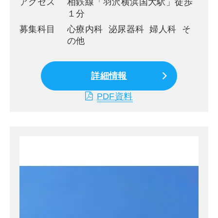
アクセス
相鉄線「羽沢横浜国大駅」徒歩
１分
募集科目
心療内科 泌尿器科 婦人科 そ
の他
詳細情報
PDF資料