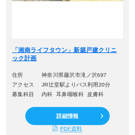
「湘南ライフタウン」新築戸建クリニ
ック計画
住所
神奈川県藤沢市滝ノ沢697
アクセス
JR辻堂駅よりバス利用20分
募集科目
内科 耳鼻咽喉科 皮膚科
詳細情報
PDF資料