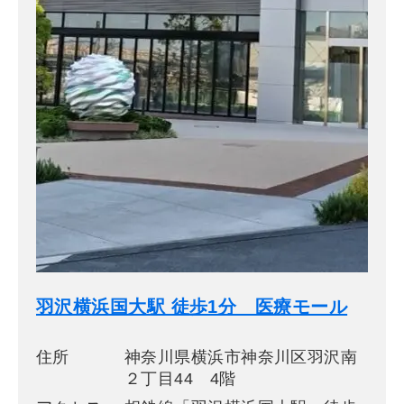
羽沢横浜国大駅 徒歩1分 医療モール
住所
神奈川県横浜市神奈川区羽沢南
２丁目44 4階