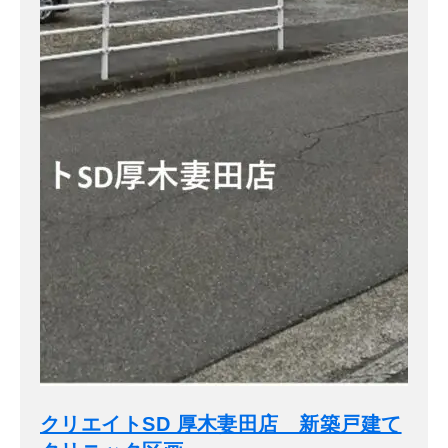
クリエイトSD 厚木妻田店 新築戸建て