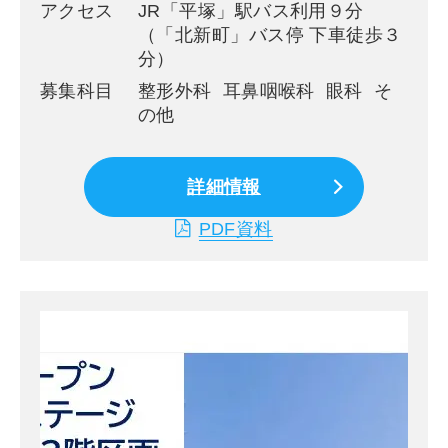
アクセス
JR「平塚」駅バス利用９分
（「北新町」バス停 下車徒歩３
分）
募集科目
整形外科 耳鼻咽喉科 眼科 そ
の他
詳細情報
PDF資料