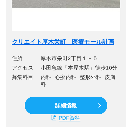
クリエイト厚木栄町 医療モール計画
住所
厚木市栄町2丁目１－５
アクセス
小田急線「本厚木駅」徒歩10分
募集科目
内科 心療内科 整形外科 皮膚
科
詳細情報
PDF資料