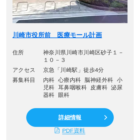
川崎市役所前 医療モール計画
住所
神奈川県川崎市川崎区砂子１－
１０－３
アクセス
京急「川崎駅」徒歩4分
募集科目
内科 心療内科 脳神経外科 小
児科 耳鼻咽喉科 皮膚科 泌尿
器科 眼科
詳細情報
PDF資料