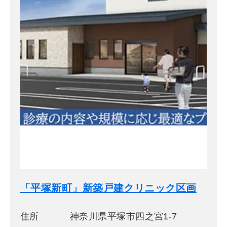
「平塚新町」新築戸建クリニック区画
住所
神奈川県平塚市四之宮1-7