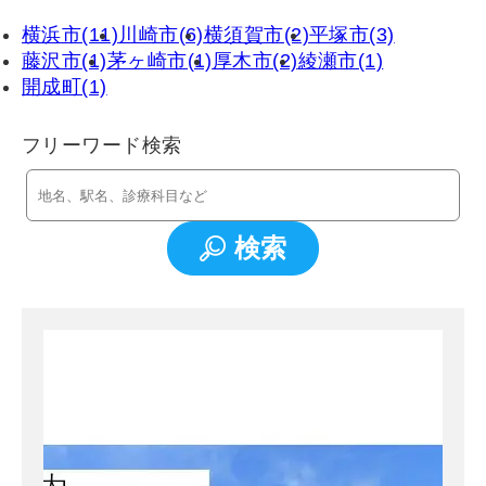
横浜市(11)
川崎市(6)
横須賀市(2)
平塚市(3)
藤沢市(1)
茅ヶ崎市(1)
厚木市(2)
綾瀬市(1)
開成町(1)
フリーワード検索
検索