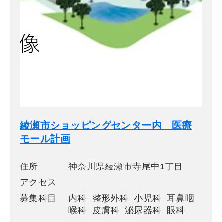
綾瀬市ショッピングセンター内 医療
モール計画
住所
神奈川県綾瀬市寺尾中1丁目
アクセス
募集科目
内科 整形外科 小児科 耳鼻咽
喉科 皮膚科 泌尿器科 眼科