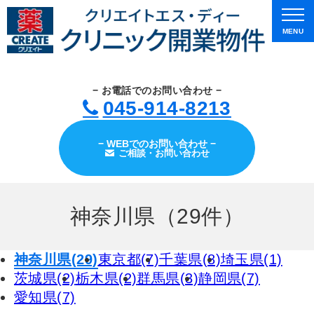
MENU
− お電話でのお問い合わせ −
045-914-8213
− WEBでのお問い合わせ −
ご相談・お問い合わせ
神奈川県（29件）
神奈川県(29)
東京都(7)
千葉県(8)
埼玉県(1)
茨城県(2)
栃木県(2)
群馬県(3)
静岡県(7)
愛知県(7)