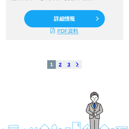
詳細情報
PDF資料
投
1
2
3
稿
の
ペ
ー
ジ
送