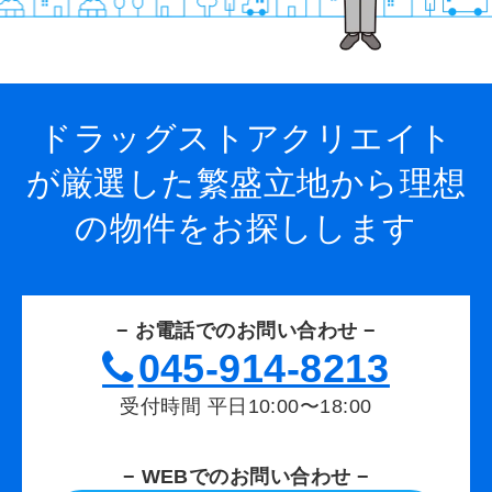
り
ドラッグストアクリエイト
が厳選した繁盛立地から
理想
の物件をお探しします
− お電話でのお問い合わせ −
045-914-8213
受付時間 平日10:00〜18:00
− WEBでのお問い合わせ −