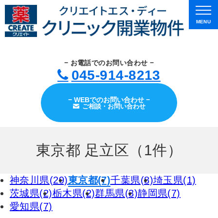
MENU
− お電話でのお問い合わせ −
045-914-8213
− WEBでのお問い合わせ −
ご相談・お問い合わせ
東京都 足立区（1件）
神奈川県(29)
東京都(7)
千葉県(8)
埼玉県(1)
茨城県(2)
栃木県(2)
群馬県(3)
静岡県(7)
愛知県(7)