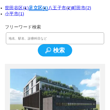
世田谷区(1)
足立区(1)
八王子市(2)
町田市(2)
小平市(1)
フリーワード検索
検索