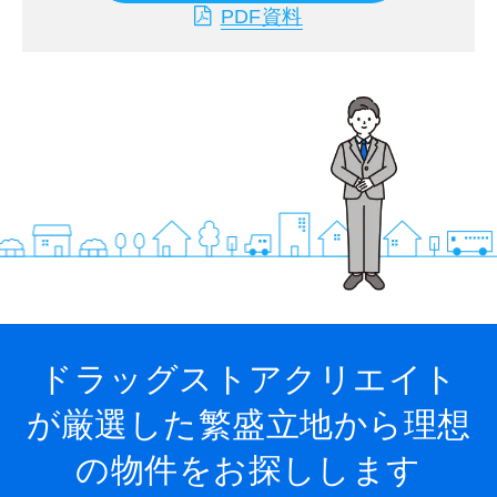
PDF資料
ドラッグストアクリエイト
が厳選した繁盛立地から
理想
の物件をお探しします