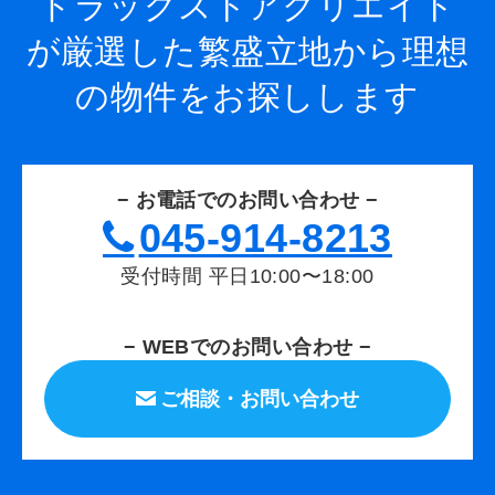
ドラッグストアクリエイト
が厳選した繁盛立地から
理想
の物件をお探しします
− お電話でのお問い合わせ −
045-914-8213
受付時間 平日10:00〜18:00
− WEBでのお問い合わせ −
ご相談・お問い合わせ