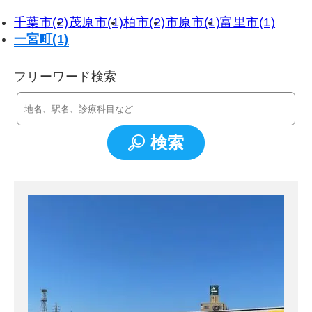
千葉市(2)
茂原市(1)
柏市(2)
市原市(1)
富里市(1)
一宮町(1)
フリーワード検索
検索