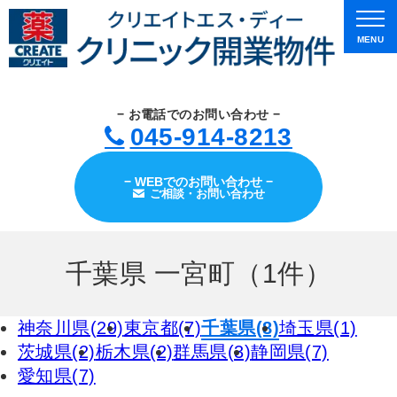
MENU
− お電話でのお問い合わせ −
045-914-8213
− WEBでのお問い合わせ −
ご相談・お問い合わせ
千葉県 一宮町（1件）
神奈川県(29)
東京都(7)
千葉県(8)
埼玉県(1)
茨城県(2)
栃木県(2)
群馬県(3)
静岡県(7)
愛知県(7)