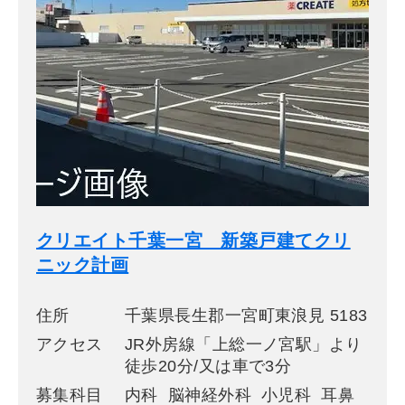
クリエイト千葉一宮 新築戸建てクリ
ニック計画
住所
千葉県長生郡一宮町東浪見 5183
アクセス
JR外房線「上総一ノ宮駅」より
徒歩20分/又は車で3分
募集科目
内科 脳神経外科 小児科 耳鼻