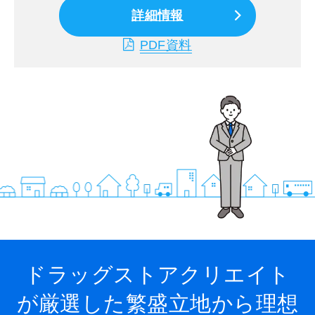
詳細情報
PDF資料
ドラッグストアクリエイト
が厳選した繁盛立地から
理想