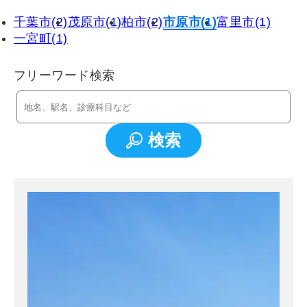
千葉市(2)
茂原市(1)
柏市(2)
市原市(1)
富里市(1)
一宮町(1)
フリーワード検索
検索