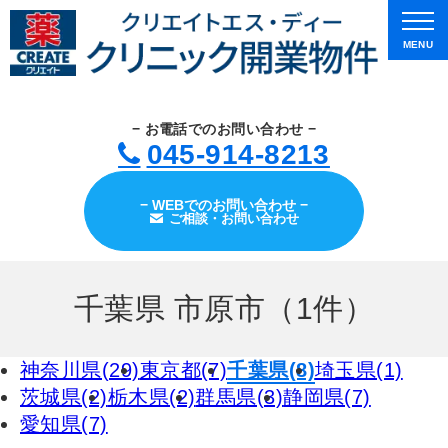
MENU
− お電話でのお問い合わせ −
045-914-8213
− WEBでのお問い合わせ −
ご相談・お問い合わせ
千葉県 市原市（1件）
神奈川県(29)
東京都(7)
千葉県(8)
埼玉県(1)
茨城県(2)
栃木県(2)
群馬県(3)
静岡県(7)
愛知県(7)