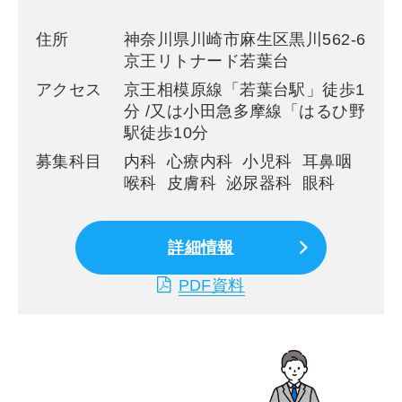
住所
神奈川県川崎市麻生区黒川562-6
京王リトナード若葉台
アクセス
京王相模原線「若葉台駅」徒歩1
分 /又は小田急多摩線「はるひ野
駅徒歩10分
募集科目
内科 心療内科 小児科 耳鼻咽
喉科 皮膚科 泌尿器科 眼科
詳細情報
PDF資料