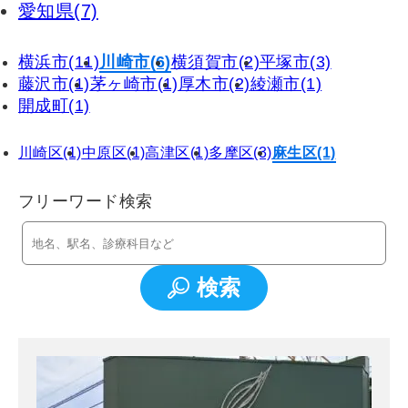
愛知県(7)
横浜市(11)
川崎市(6)
横須賀市(2)
平塚市(3)
藤沢市(1)
茅ヶ崎市(1)
厚木市(2)
綾瀬市(1)
開成町(1)
川崎区(1)
中原区(1)
高津区(1)
多摩区(3)
麻生区(1)
フリーワード検索
検索