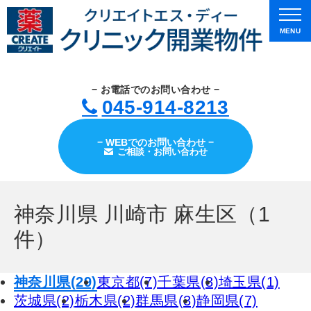
MENU
− お電話でのお問い合わせ −
045-914-8213
− WEBでのお問い合わせ −
ご相談・お問い合わせ
神奈川県 川崎市 麻生区（1
件）
神奈川県(29)
東京都(7)
千葉県(8)
埼玉県(1)
茨城県(2)
栃木県(2)
群馬県(3)
静岡県(7)