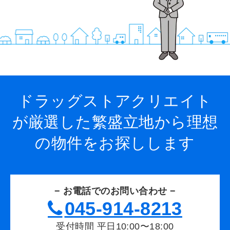
ドラッグストアクリエイト
が厳選した繁盛立地から
理想
の物件をお探しします
− お電話でのお問い合わせ −
045-914-8213
受付時間 平日10:00〜18:00