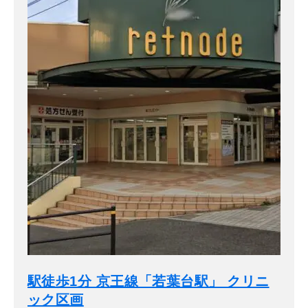
駅徒歩1分 京王線「若葉台駅」 クリニ
ック区画