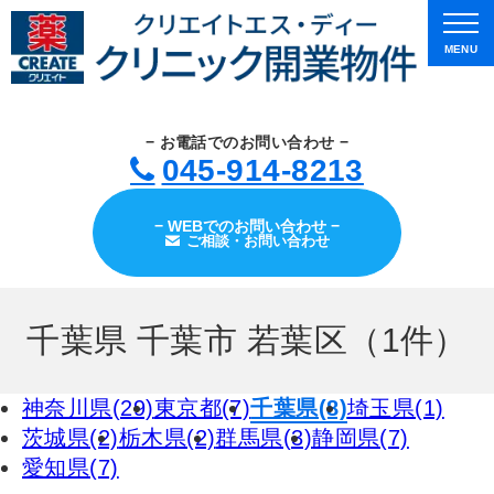
MENU
− お電話でのお問い合わせ −
045-914-8213
− WEBでのお問い合わせ −
ご相談・お問い合わせ
千葉県 千葉市 若葉区（1件）
神奈川県(29)
東京都(7)
千葉県(8)
埼玉県(1)
茨城県(2)
栃木県(2)
群馬県(3)
静岡県(7)
愛知県(7)