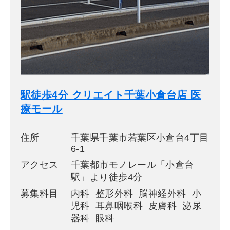
駅徒歩4分 クリエイト千葉小倉台店 医
療モール
住所
千葉県千葉市若葉区小倉台4丁目
6-1
アクセス
千葉都市モノレール「小倉台
駅」より徒歩4分
募集科目
内科 整形外科 脳神経外科 小
児科 耳鼻咽喉科 皮膚科 泌尿
器科 眼科