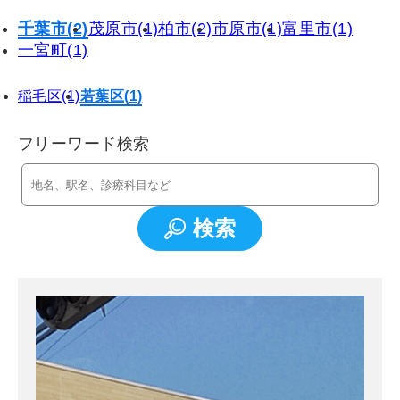
千葉市(2)
茂原市(1)
柏市(2)
市原市(1)
富里市(1)
一宮町(1)
稲毛区(1)
若葉区(1)
フリーワード検索
検索